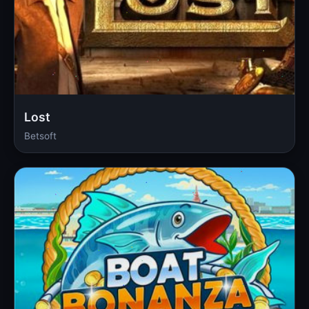
Lost
Betsoft