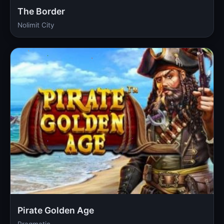
The Border
Nolimit City
Pirate Golden Age