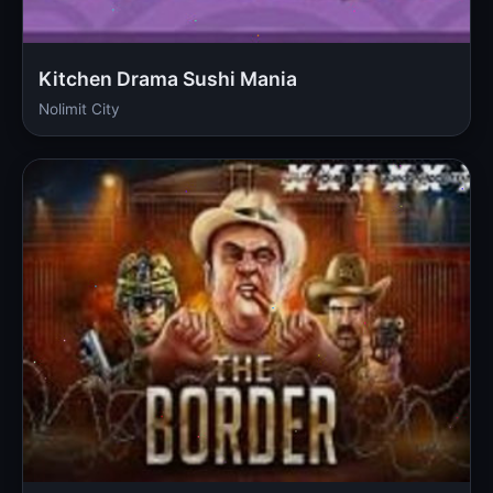
Kitchen Drama Sushi Mania
Nolimit City