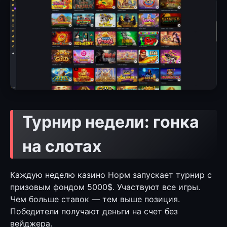
Турнир недели: гонка
на слотах
Каждую неделю казино Норм запускает турнир с
призовым фондом 5000$. Участвуют все игры.
Чем больше ставок — тем выше позиция.
Победители получают деньги на счет без
вейджера.